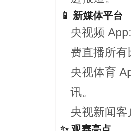
📱 新媒体平台
央视频 App
费直播
所有
央视体育 Ap
讯。
央视新闻客
✨ 观赛亮点