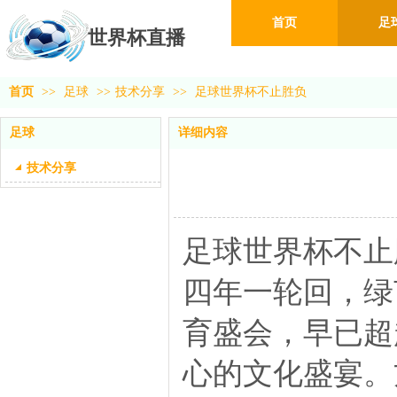
首页
足
世界杯直播
首页
>>
足球
>>
技术分享
>>
足球世界杯不止胜负
足球
详细内容
技术分享
足球世界杯不止
四年一轮回，绿
育盛会，早已超
心的文化盛宴。