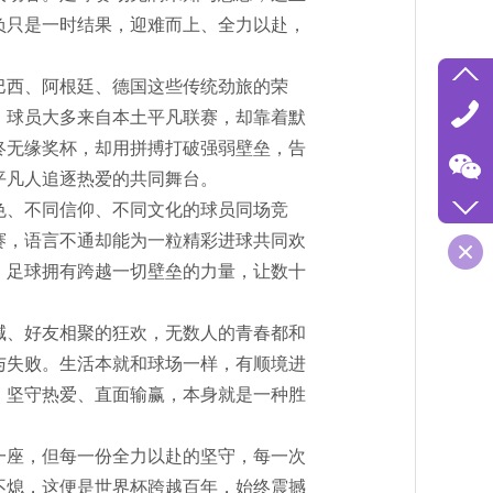
负只是一时结果，迎难而上、全力以赴，
巴西、阿根廷、德国这些传统劲旅的荣
，球员大多来自本土平凡联赛，却靠着默
终无缘奖杯，却用拼搏打破强弱壁垒，告
平凡人追逐热爱的共同舞台。
色、不同信仰、不同文化的球员同场竞
赛，语言不通却能为一粒精彩进球共同欢
。足球拥有跨越一切壁垒的力量，让数十
喊、好友相聚的狂欢，无数人的青春都和
与失败。生活本就和球场一样，有顺境进
，坚守热爱、直面输赢，本身就是一种胜
一座，但每一份全力以赴的坚守，每一次
不熄，这便是世界杯跨越百年，始终震撼