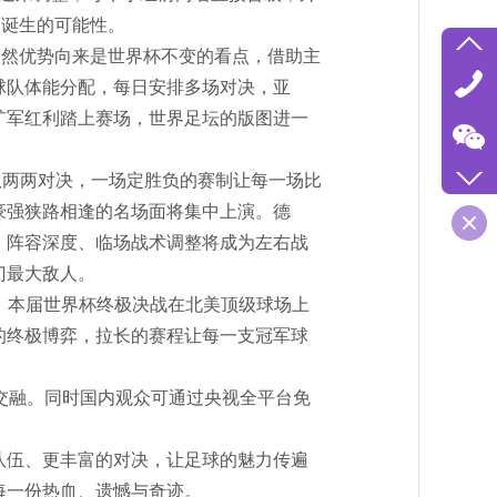
门诞生的可能性。
天然优势向来是世界杯不变的看点，借助主
球队体能分配，每日安排多场对决，亚
扩军红利踏上赛场，世界足坛的版图进一
球队两两对决，一场定胜负的赛制让每一场比
决，豪强狭路相逢的名场面将集中上演。德
、阵容深度、临场战术调整将成为左右战
门最大敌人。
日，本届世界杯终极决战在北美顶级球场上
的终极博弈，拉长的赛程让每一支冠军球
交融。同时国内观众可通过央视全平台免
队伍、更丰富的对决，让足球的魅力传遍
每一份热血、遗憾与奇迹。